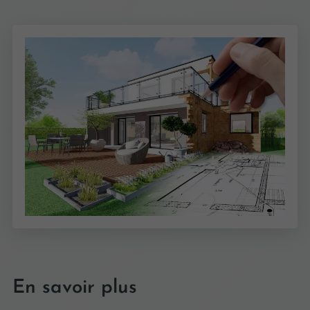
En savoir plus