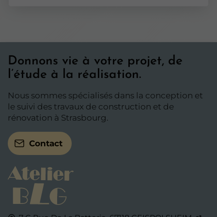
Donnons vie à votre projet, de
l’étude à la réalisation.
Nous sommes spécialisés dans la conception et
le suivi des travaux de construction et de
rénovation à Strasbourg.
Contact