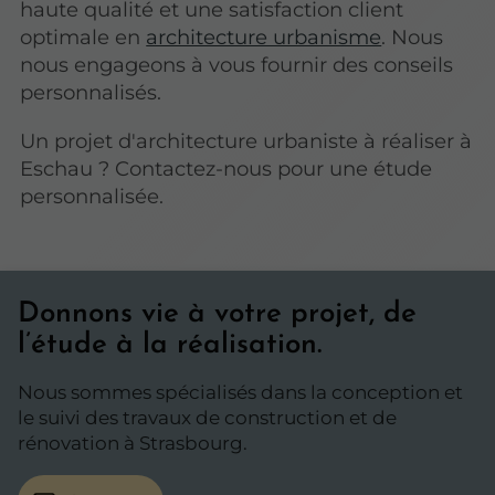
haute qualité et une satisfaction client
optimale en
architecture urbanisme
. Nous
nous engageons à vous fournir des conseils
personnalisés.
Un projet d'architecture urbaniste à réaliser à
Eschau ? Contactez-nous pour une étude
personnalisée.
Donnons vie à votre projet, de
l’étude à la réalisation.
Nous sommes spécialisés dans la conception et
le suivi des travaux de construction et de
rénovation à Strasbourg.