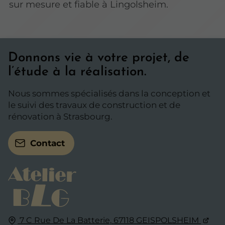
sur mesure et fiable à Lingolsheim.
Donnons vie à votre projet, de
l’étude à la réalisation.
Nous sommes spécialisés dans la conception et
le suivi des travaux de construction et de
rénovation à Strasbourg.
Contact
7 C Rue De La Batterie,
67118
GEISPOLSHEIM